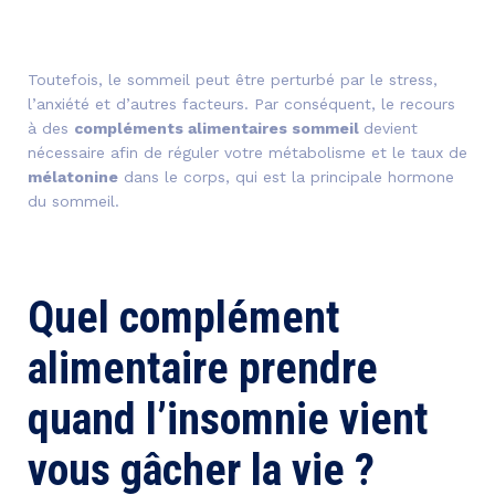
Toutefois, le sommeil peut être perturbé par le stress,
l’anxiété et d’autres facteurs. Par conséquent, le recours
à des
compléments alimentaires sommeil
devient
nécessaire afin de réguler votre métabolisme et le taux de
mélatonine
dans le corps, qui est la principale hormone
du sommeil.
Quel complément
alimentaire prendre
quand l’insomnie vient
vous gâcher la vie ?