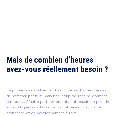
Mais de combien d’heures
avez-vous réellement besoin ?
La plupart des adultes ont besoin de sept à neuf heures
de sommeil par nuit. Mais beaucoup de gens ne dorment
pas assez. D’autre part, les enfants ont besoin de plus de
sommeil que les adultes car ils ont beaucoup plus de
croissance et de développement à faire.