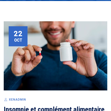
22
OCT
XENADMIN
Insomnie et complément alimentaire