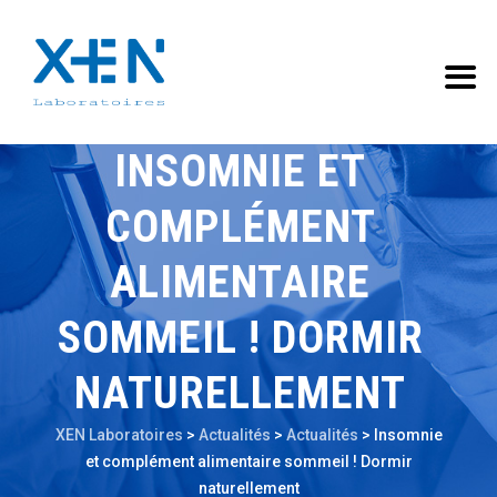
INSOMNIE ET
COMPLÉMENT
ALIMENTAIRE
SOMMEIL ! DORMIR
NATURELLEMENT
XEN Laboratoires
>
Actualités
>
Actualités
>
Insomnie
et complément alimentaire sommeil ! Dormir
naturellement