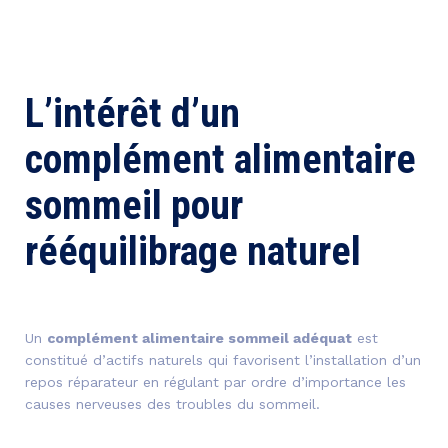
L’intérêt d’un
complément alimentaire
sommeil pour
rééquilibrage naturel
Un
complément alimentaire sommeil adéquat
est
constitué d’actifs naturels qui favorisent l’installation d’un
repos réparateur en régulant par ordre d’importance les
causes nerveuses des troubles du sommeil.