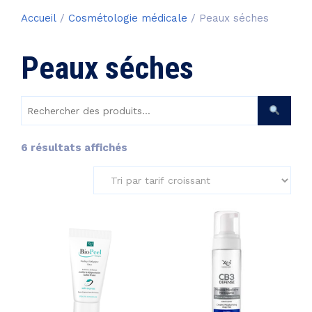
Accueil
/
Cosmétologie médicale
/ Peaux séches
Peaux séches
Rechercher
des
produits :
Trié
6 résultats affichés
par
prix
croissant