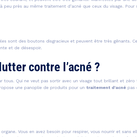
à peu près au même traitement d’acné que ceux du visage. Pour s’
es sont des boutons disgracieux et peuvent être très gênants. Ceux
nte et de désespoir.
lutter contre l’acné ?
tous. Qui ne veut pas sortir avec un visage tout brillant et zéro 
propose une panoplie de produits pour un
traitement d’acné
pas 
organe. Vous en avez besoin pour respirer, vous nourrir et sans ell