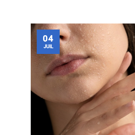
04
JUIL