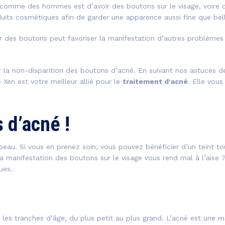
omme des hommes est d’avoir des boutons sur le visage, voire d
uits cosmétiques afin de garder une apparence aussi fine que bel
r des boutons peut favoriser la manifestation d’autres problèmes 
r la non-disparition des boutons d’acné. En suivant nos astuces 
Xen est votre meilleur allié pour le
traitement d‘acné
. Elle vou
 d’acné !
eau. Si vous en prenez soin, vous pouvez bénéficier d’un teint to
La manifestation des boutons sur le visage vous rend mal à l’aise 
ues.
 les tranches d’âge, du plus petit au plus grand. L’acné est une