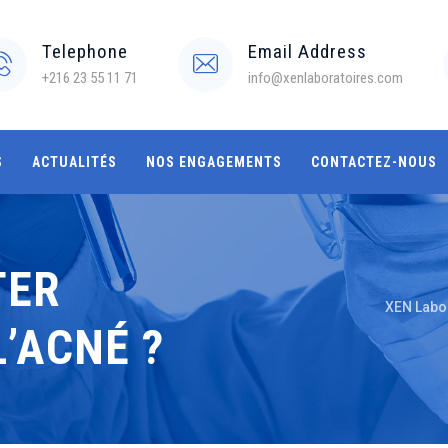
Telephone
Email Address
+216 23 55 11 71
info@xenlaboratoires.com
S
ACTUALITÉS
NOS ENGAGEMENTS
CONTACTEZ-NOUS
TER
XEN Labo
’ACNÉ ?