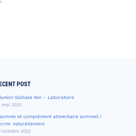
e.
ECENT POST
éunion Globale Xen – Laboratoire
4 mai 2025
nsomnie et complément alimentaire sommeil !
ormir naturellement
2 octobre 2022