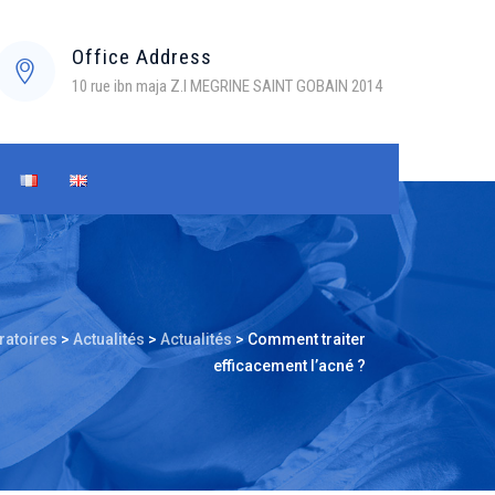
Office Address
10 rue ibn maja Z.I MEGRINE SAINT GOBAIN 2014
ratoires
>
Actualités
>
Actualités
>
Comment traiter
efficacement l’acné ?