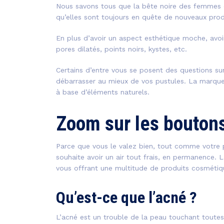
Nous savons tous que la bête noire des femmes c
qu’elles sont toujours en quête de nouveaux prod
En plus d’avoir un aspect esthétique moche, avoi
pores dilatés, points noirs, kystes, etc.
Certains d’entre vous se posent des questions su
débarrasser au mieux de vos pustules. La marque 
à base d’éléments naturels.
Zoom sur les boutons
Parce que vous le valez bien, tout comme votre p
souhaite avoir un air tout frais, en permanence. 
vous offrant une multitude de produits cosmétiq
Qu’est-ce que l’acné ?
L’acné est un trouble de la peau touchant toutes