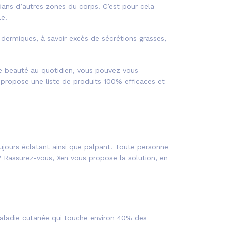
ans d’autres zones du corps. C’est pour cela
le.
dermiques, à savoir excès de sécrétions grasses,
de beauté au quotidien, vous pouvez vous
s propose une liste de produits 100% efficaces et
ujours éclatant ainsi que palpant. Toute personne
? Rassurez-vous, Xen vous propose la solution, en
 maladie cutanée qui touche environ 40% des