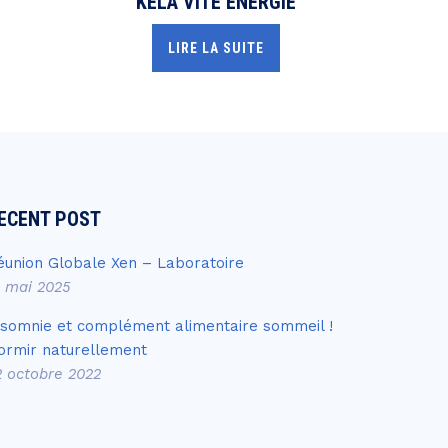
KELA VITE ÉNERGIE
LIRE LA SUITE
ECENT POST
éunion Globale Xen – Laboratoire
4 mai 2025
nsomnie et complément alimentaire sommeil !
ormir naturellement
2 octobre 2022