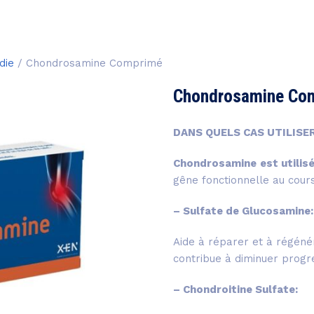
die
/ Chondrosamine Comprimé
Chondrosamine Co
DANS QUELS CAS UTILISE
Chondrosamine
est utilis
gêne fonctionnelle au cour
– Sulfate de Glucosamine:
Aide à réparer et à régénér
contribue à diminuer progr
– Chondroitine Sulfate: