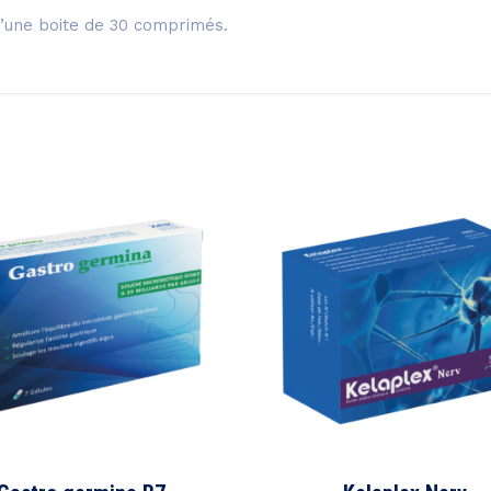
’une boite de 30 comprimés.