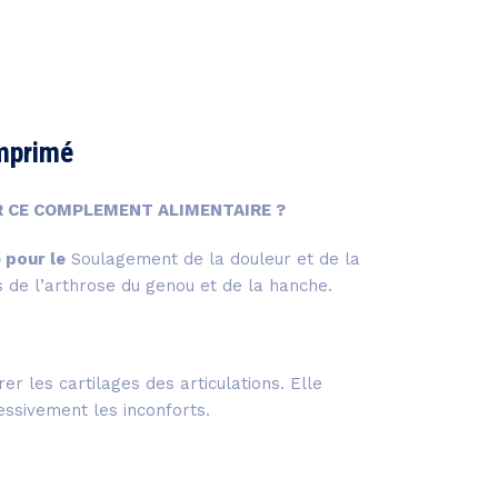
mprimé
R CE COMPLEMENT ALIMENTAIRE ?
é pour le
Soulagement de la douleur et de la
s de l’arthrose du genou et de la hanche.
er les cartilages des articulations. Elle
essivement les inconforts.