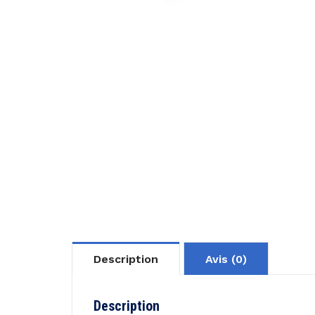
Description
Avis (0)
Description