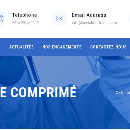
Telephone
Email Address
+216 23 55 11 71
info@xenlaboratoires.com
S
ACTUALITÉS
NOS ENGAGEMENTS
CONTACTEZ-NOUS
E COMPRIMÉ
XEN La