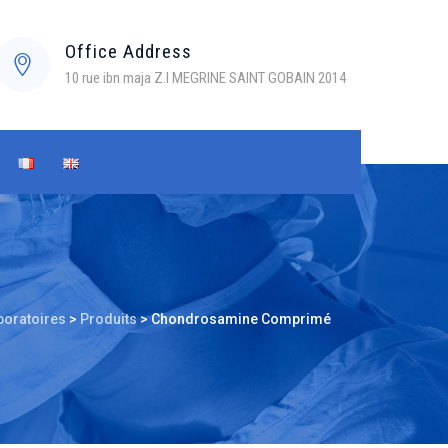
Office Address
10 rue ibn maja Z.I MEGRINE SAINT GOBAIN 2014
boratoires
>
Produits
>
Chondrosamine Comprimé