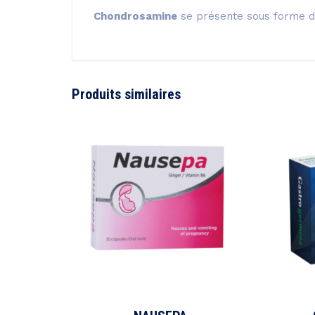
Chondrosamine
se présente sous forme d
Produits similaires