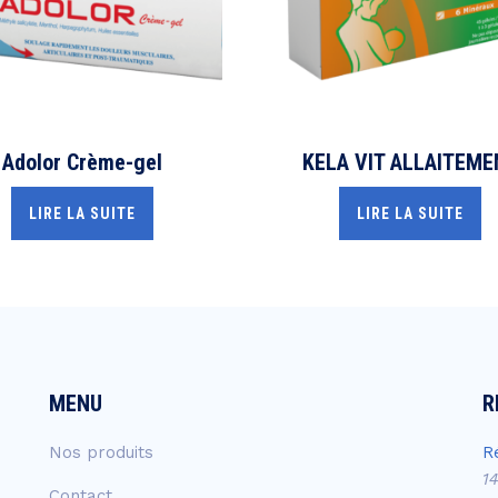
Adolor Crème-gel
KELA VIT ALLAITEME
LIRE LA SUITE
LIRE LA SUITE
MENU
R
Nos produits
R
1
Contact