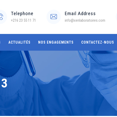
Telephone
Email Address
+216 23 55 11 71
info@xenlaboratoires.com
S
ACTUALITÉS
NOS ENGAGEMENTS
CONTACTEZ-NOUS
 3