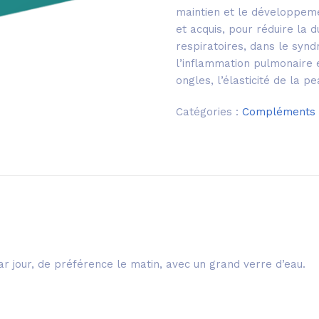
maintien et le développeme
et acquis, pour réduire la d
respiratoires, dans le synd
l’inflammation pulmonaire e
ongles, l’élasticité de la p
Catégories :
Compléments a
ar jour, de préférence le matin, avec un grand verre d’eau.