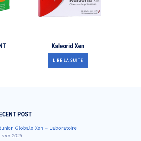
NT
Kaleorid Xen
LIRE LA SUITE
ECENT POST
éunion Globale Xen – Laboratoire
4 mai 2025