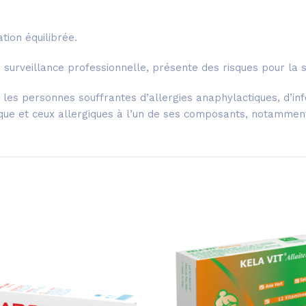
ion équilibrée.
urveillance professionnelle, présente des risques pour la s
les personnes souffrantes d’allergies anaphylactiques, d’in
que et ceux allergiques à l’un de ses composants, notamment