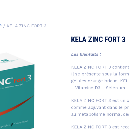
é
/ KELA ZINC FORT 3
KELA ZINC FORT 3
Les bienfaits :
KELA ZINC FORT 3 contient 
Il se présente sous la form
gélules orange brique. KEL
– Vitamine D3 – Sélénium 
KELA ZINC FORT 3 est un co
comme adjuvant dans le pro
au métabolisme normal de
KELA ZINC FORT 3 est reco