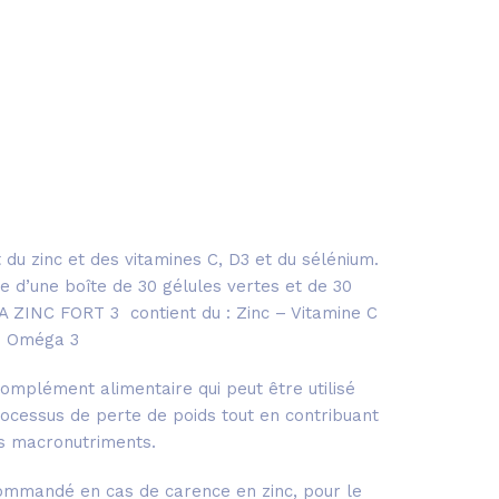
du zinc et des vitamines C, D3 et du sélénium.
e d’une boîte de 30 gélules vertes et de 30
A ZINC FORT 3 contient du : Zinc – Vitamine C
– Oméga 3
mplément alimentaire qui peut être utilisé
cessus de perte de poids tout en contribuant
s macronutriments.
mmandé en cas de carence en zinc, pour le