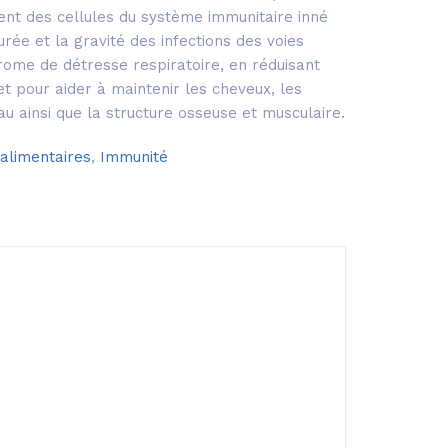
nt des cellules du système immunitaire inné
urée et la gravité des infections des voies
rome de détresse respiratoire, en réduisant
t pour aider à maintenir les cheveux, les
eau ainsi que la structure osseuse et musculaire.
limentaires
,
Immunité