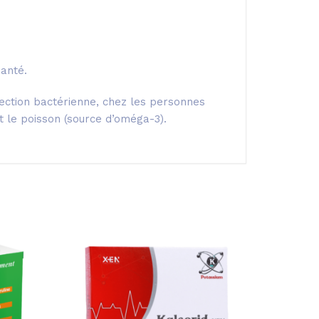
anté.
fection bactérienne, chez les personnes
 le poisson (source d’oméga-3).