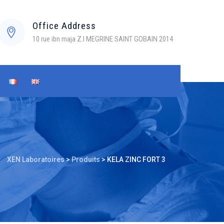
Office Address
10 rue ibn maja Z.I MEGRINE SAINT GOBAIN 2014
XEN Laboratoires
>
Produits
>
KELA ZINC FORT 3