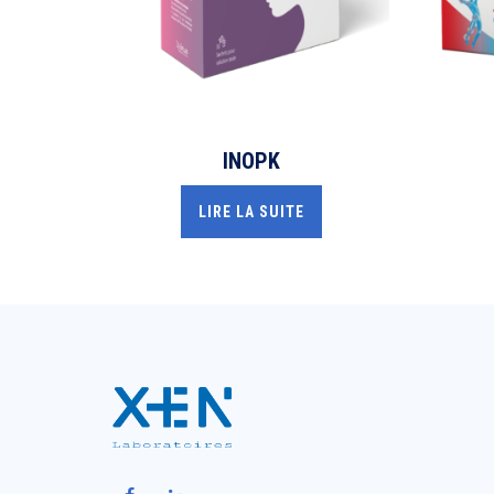
INOPK
LIRE LA SUITE