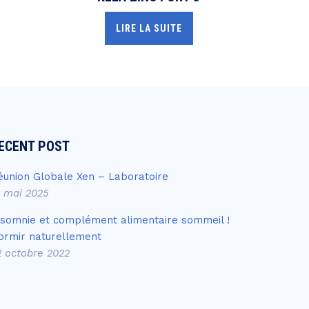
LIRE LA SUITE
ECENT POST
éunion Globale Xen – Laboratoire
4 mai 2025
nsomnie et complément alimentaire sommeil !
ormir naturellement
2 octobre 2022