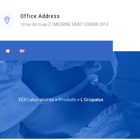
Office Address
10 rue ibn maja Z.I MEGRINE SAINT GOBAIN 2014
XEN Laboratoires
>
Produits
>
L Crispatus