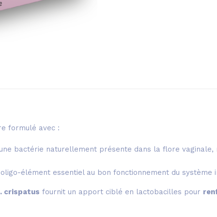
e formulé avec :
 une bactérie naturellement présente dans la flore vaginale,
n oligo-élément essentiel au bon fonctionnement du système 
. crispatus
fournit un apport ciblé en lactobacilles pour
ren