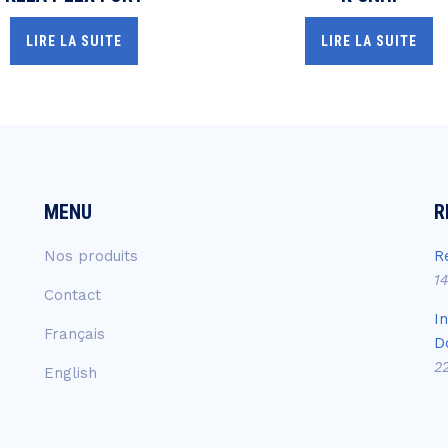
LIRE LA SUITE
LIRE LA SUITE
MENU
R
Nos produits
R
1
Contact
I
Français
D
2
English