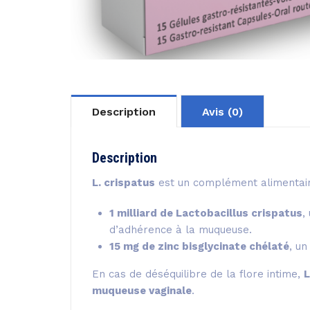
Description
Avis (0)
Description
L. crispatus
est un complément alimentair
1 milliard de Lactobacillus crispatus
,
d’adhérence à la muqueuse.
15 mg de zinc bisglycinate chélaté
, u
En cas de déséquilibre de la flore intime,
L
muqueuse vaginale
.