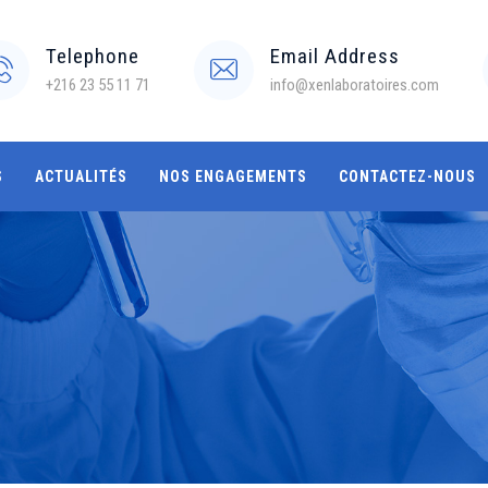
Telephone
Email Address
+216 23 55 11 71
info@xenlaboratoires.com
S
ACTUALITÉS
NOS ENGAGEMENTS
CONTACTEZ-NOUS