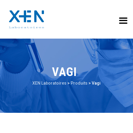
VAGI
XEN Laboratoires
>
Produits
>
Vagi