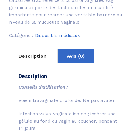
capacitée d’adhérence à la paroi vaginale. Vagi
germina apporte des lactobacilles en quantité
importante pour recréer une véritable barrière au
niveau de la muqueuse vaginale.
Catégorie :
Dispositifs médicaux
Description
Avis (0)
Description
Conseils d’utilisation :
Voie intravaginale profonde. Ne pas avaler
Infection vulvo-vaginale isolée ; insérer une
gélule au fond du vagin au coucher, pendant
14 jours.