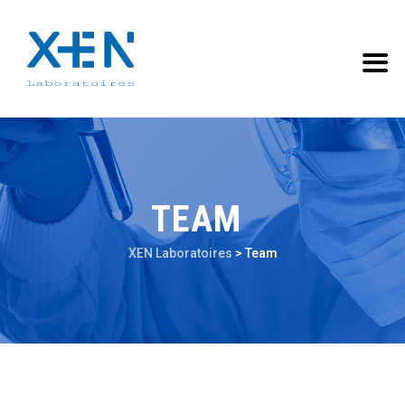
TEAM
XEN Laboratoires
>
Team