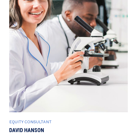
EQUITY CONSULTANT
DAVID HANSON