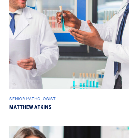
SENIOR РATHOLOGIST
MATTHEW ATKINS