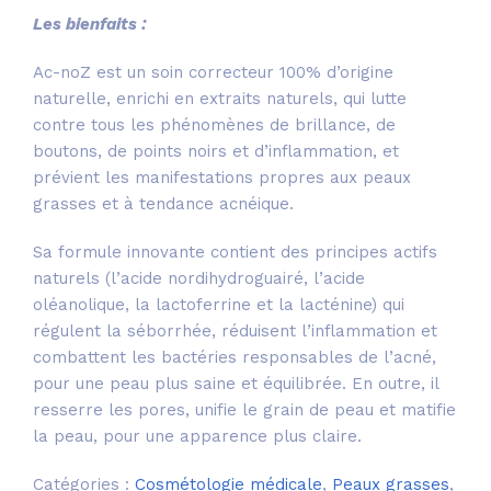
Les bienfaits :
Ac-noZ est un soin correcteur 100% d’origine
naturelle, enrichi en extraits naturels, qui lutte
contre tous les phénomènes de brillance, de
boutons, de points noirs et d’inflammation, et
prévient les manifestations propres aux peaux
grasses et à tendance acnéique.
Sa formule innovante contient des principes actifs
naturels (l’acide nordihydroguairé, l’acide
oléanolique, la lactoferrine et la lacténine) qui
régulent la séborrhée, réduisent l’inflammation et
combattent les bactéries responsables de l’acné,
pour une peau plus saine et équilibrée. En outre, il
resserre les pores, unifie le grain de peau et matifie
la peau, pour une apparence plus claire.
Catégories :
Cosmétologie médicale
,
Peaux grasses
,