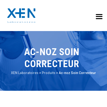
AC-NOZ SOIN
CORRECTEUR
XEN Laboratoires
>
Produits
>
Ac-noz Soin Correcteur