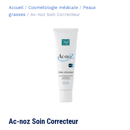
Accueil
/
Cosmétologie médicale
/
Peaux
grasses
/ Ac-noz Soin Correcteur
Ac-noz Soin Correcteur