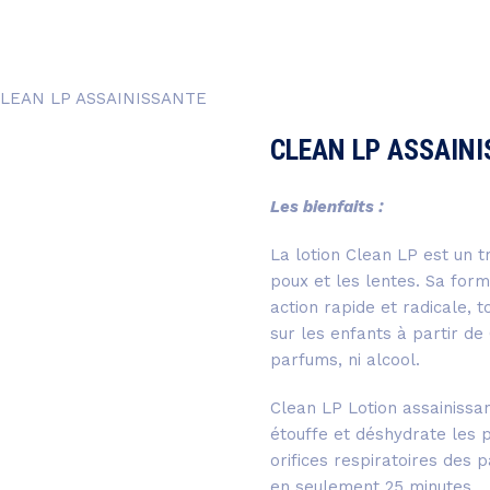
LEAN LP ASSAINISSANTE
CLEAN LP ASSAIN
Les bienfaits :
La lotion Clean LP est un t
poux et les lentes. Sa for
action rapide et radicale, t
sur les enfants à partir de 6
parfums, ni alcool.
Clean LP Lotion assainissa
étouffe et déshydrate les p
orifices respiratoires des p
en seulement 25 minutes.