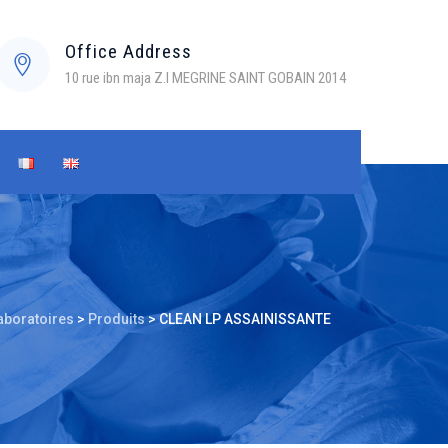
Office Address
10 rue ibn maja Z.I MEGRINE SAINT GOBAIN 2014
aboratoires
>
Produits
>
CLEAN LP ASSAINISSANTE