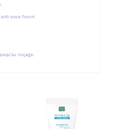
.
anti-poux fourni.
jusqu’au rinçage.