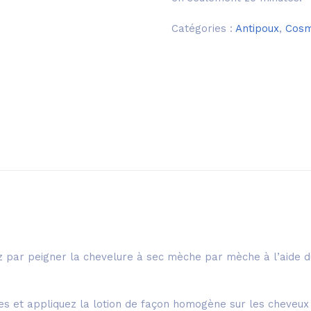
Catégories :
Antipoux
,
Cosm
z par peigner la chevelure à sec mèche par mèche à l’aide du
les et appliquez la lotion de façon homogène sur les cheveux 