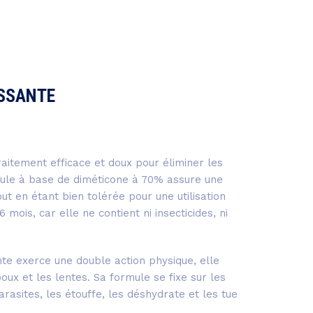
ISSANTE
raitement efficace et doux pour éliminer les
mule à base de diméticone à 70% assure une
out en étant bien tolérée pour une utilisation
 mois, car elle ne contient ni insecticides, ni
nte exerce une double action physique, elle
oux et les lentes. Sa formule se fixe sur les
arasites, les étouffe, les déshydrate et les tue