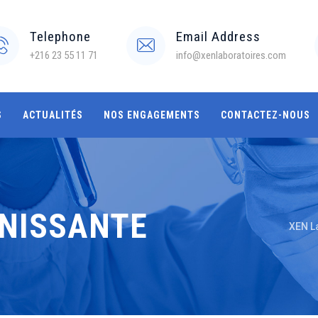
Telephone
Email Address
+216 23 55 11 71
info@xenlaboratoires.com
S
ACTUALITÉS
NOS ENGAGEMENTS
CONTACTEZ-NOUS
INISSANTE
XEN L