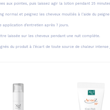
nes aux pointes, puis laissez agir la lotion pendant 25 minutes
g normal et peignez les cheveux mouillés à l’aide du peigne 
application d’entretien après 7 jours.
t être laissée sur les cheveux pendant une nuit complète.
gnés du produit à l’écart de toute source de chaleur intense 