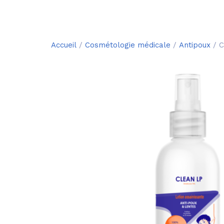
Accueil
/
Cosmétologie médicale
/
Antipoux
/ C