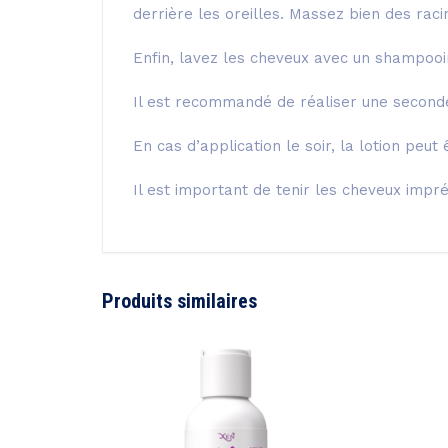
derrière les oreilles. Massez bien des raci
Enfin, lavez les cheveux avec un shampooin
Il est recommandé de réaliser une seconde 
En cas d’application le soir, la lotion peu
Il est important de tenir les cheveux impré
Produits similaires