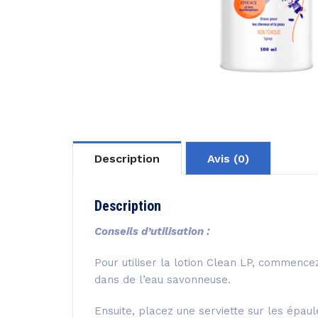
Description
Avis (0)
Description
Conseils d’utilisation :
Pour utiliser la lotion Clean LP, commence
dans de l’eau savonneuse.
Ensuite, placez une serviette sur les épau