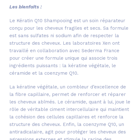
Les bienfaits :
Le Kératin Q10 Shampooing est un soin réparateur
conçu pour les cheveux fragiles et secs. Sa formule
est sans sulfates ni sodium afin de respecter la
structure des cheveux. Les laboratoires Xen ont
travaillé en collaboration avec Sederma France
pour créer une formule unique qui associe trois
ingrédients puissants : la kératine végétale, le
céramide et la coenzyme Q10.
La kératine végétale, un combleur d’excellence de
la fibre capillaire, permet de renforcer et réparer
les cheveux abîmés. Le céramide, quant à lui, joue le
rôle de véritable ciment intercellulaire qui maintient
la cohésion des cellules capillaires et renforce la
structure des cheveux. Enfin, la coenzyme Q10, un
antiradicalaire, agit pour protéger les cheveux des
agressions externes et stimule la racine des