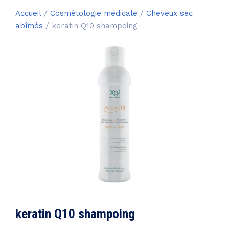
Accueil
/
Cosmétologie médicale
/
Cheveux sec
abîmés
/ keratin Q10 shampoing
keratin Q10 shampoing