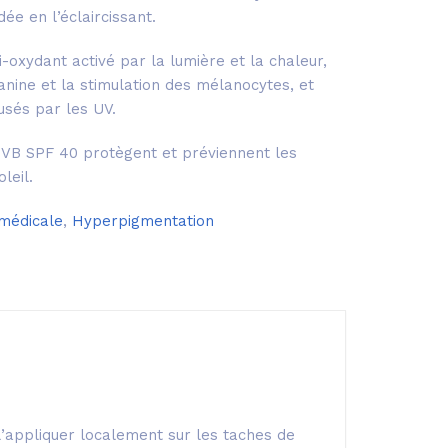
ée en l’éclaircissant.
-oxydant activé par la lumière et la chaleur,
anine et la stimulation des mélanocytes, et
sés par les UV.
-UVB SPF 40 protègent et préviennent les
leil.
médicale
,
Hyperpigmentation
l’appliquer localement sur les taches de