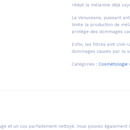
réduit la mélanine déjà oxyd
Le Venuceane, puissant anti
limite la production de mél
protège des dommages cau
Enfin, les filtres anti UVA
dommages causés par le so
Catégories :
Cosmétologie 
sage et un cou parfaitement nettoyé. Vous pouvez également 