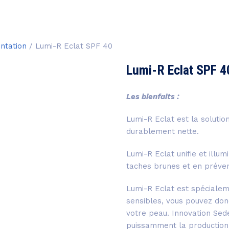
ntation
/ Lumi-R Eclat SPF 40
Lumi-R Eclat SPF 4
Les bienfaits :
Lumi-R Eclat est la solutio
durablement nette.
Lumi-R Eclat unifie et illum
taches brunes et en préven
Lumi-R Eclat est spécialem
sensibles, vous pouvez donc
votre peau. Innovation Se
puissamment la productio