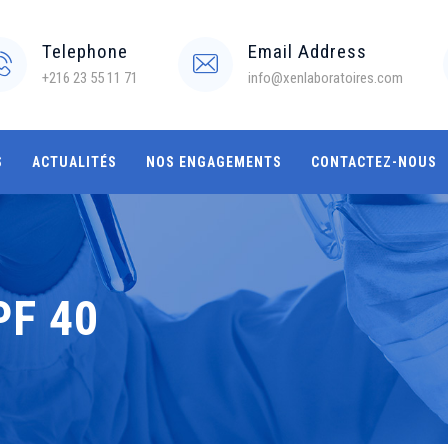
Telephone
Email Address
+216 23 55 11 71
info@xenlaboratoires.com
S
ACTUALITÉS
NOS ENGAGEMENTS
CONTACTEZ-NOUS
PF 40