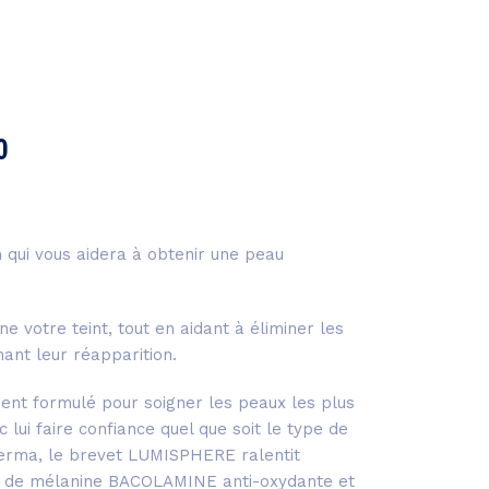
0
n qui vous aidera à obtenir une peau
ine votre teint, tout en aidant à éliminer les
ant leur réapparition.
ent formulé pour soigner les peaux les plus
 lui faire confiance quel que soit le type de
derma, le brevet LUMISPHERE ralentit
n de mélanine BACOLAMINE anti-oxydante et