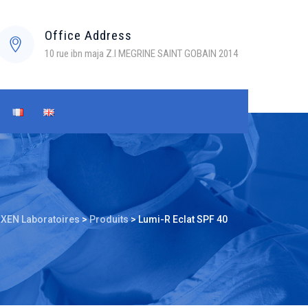
Office Address
10 rue ibn maja Z.I MEGRINE SAINT GOBAIN 2014
XEN Laboratoires
>
Produits
>
Lumi-R Eclat SPF 40