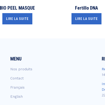
BIO PEEL MASQUE
Fertillo DNA
LIRE LA SUITE
LIRE LA SUITE
MENU
R
Nos produits
R
1
Contact
I
Français
D
2
English