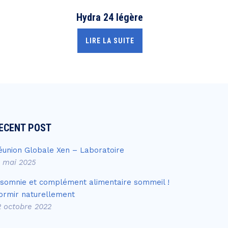
Hydra 24 légère
LIRE LA SUITE
ECENT POST
éunion Globale Xen – Laboratoire
4 mai 2025
nsomnie et complément alimentaire sommeil !
ormir naturellement
2 octobre 2022