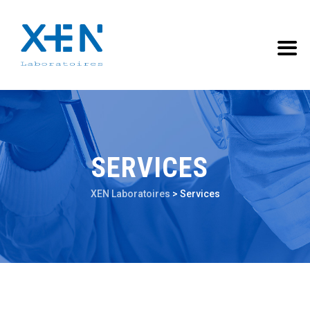
SERVICES
XEN Laboratoires
>
Services