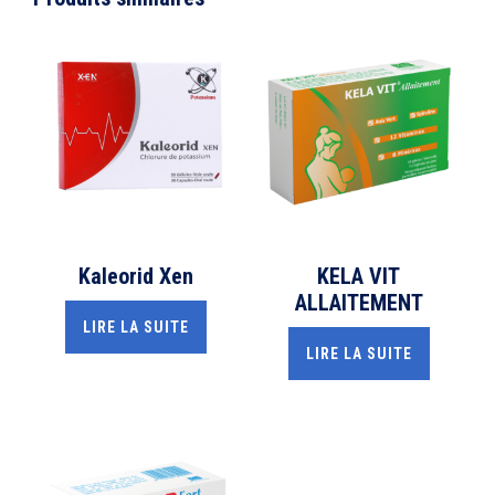
Kaleorid Xen
KELA VIT
ALLAITEMENT
LIRE LA SUITE
LIRE LA SUITE