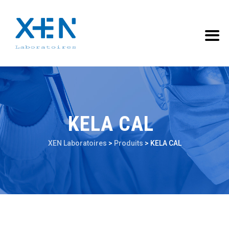
KELA CAL
XEN Laboratoires
>
Produits
>
KELA CAL