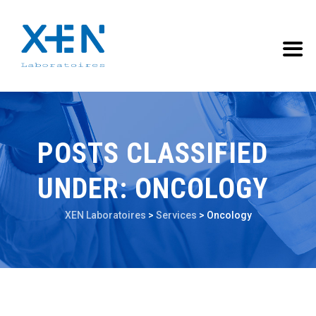
POSTS CLASSIFIED
UNDER:
ONCOLOGY
XEN Laboratoires
>
Services
>
Oncology